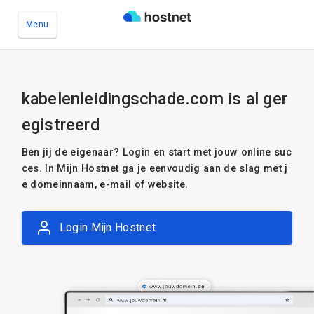
Menu
Ga naar de hoofdinhoud
kabelenleidingschade.com is al ger
egistreerd
Ben jij de eigenaar? Login en start met jouw online suc
ces. In Mijn Hostnet ga je eenvoudig aan de slag met j
e domeinnaam, e-mail of website.
Login Mijn Hostnet